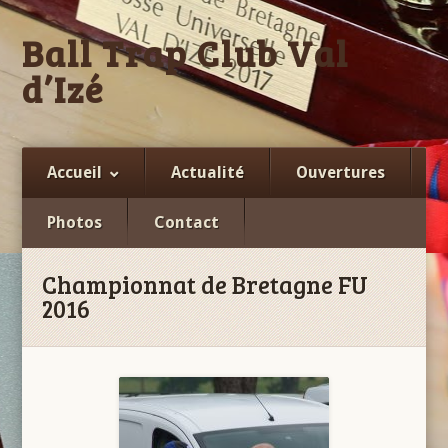
Ball Trap Club Val
d’Izé
Facebook
Accueil
Actualité
Ouvertures
Photos
Contact
Championnat de Bretagne FU
2016