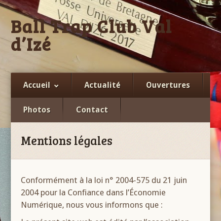
Ball Trap Club Val
d’Izé
Facebook
Accueil
Actualité
Ouvertures
Photos
Contact
Mentions légales
Conformément à la loi n° 2004-575 du 21 juin
2004 pour la Confiance dans l’Économie
Numérique, nous vous informons que :