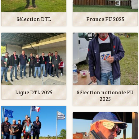
Sélection DTL
France FU 2025
Ligue DTL 2025
Sélection nationale FU
2025