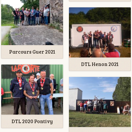
Parcours Guer 2021
DTL Henon 2021
DTL 2020 Pontivy