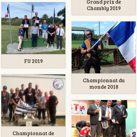
Grand prix de
Chambly 2019
FU 2019
Championnat du
monde 2018
Championnat de