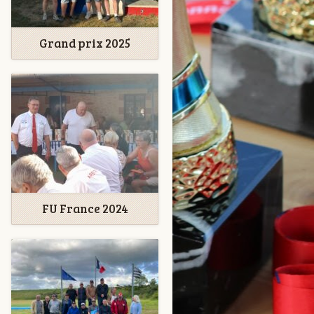
Grand prix 2025
FU France 2024