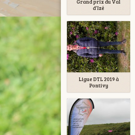
Grand prix du Val
d’Izé
Ligue DTL 2019 à
Pontivy