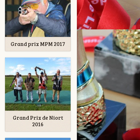
Grand prix MPM 2017
Grand Prix de Niort
2016