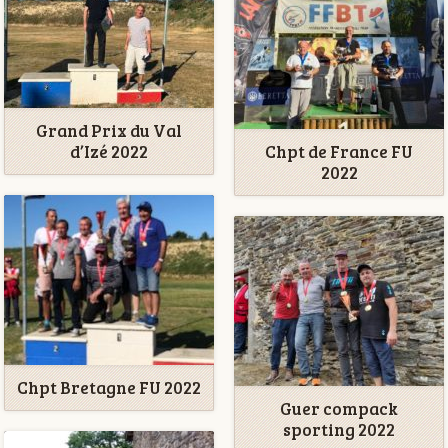
Grand Prix du Val
d’Izé 2022
Chpt de France FU
2022
Chpt Bretagne FU 2022
Guer compack
sporting 2022