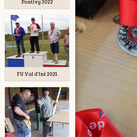
Pontivy 2022
FU Val d’Izé 2021