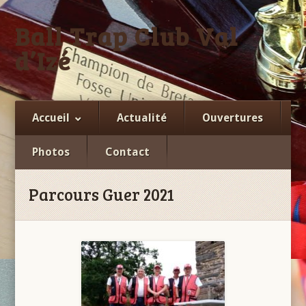
Ball Trap Club Val
d’Izé
Facebook
Accueil
Actualité
Ouvertures
Photos
Contact
Parcours Guer 2021