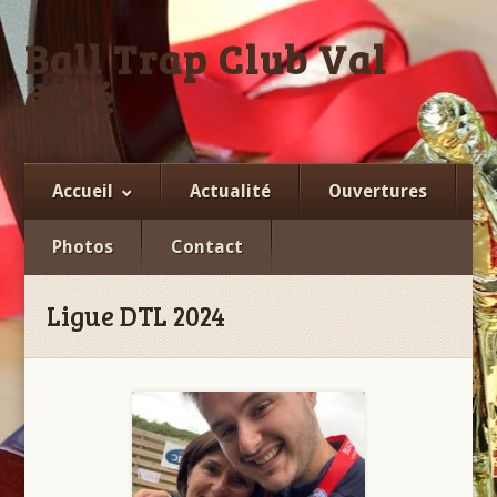
Ball Trap Club Val
d’Izé
Facebook
Accueil
Actualité
Ouvertures
Photos
Contact
Ligue DTL 2024