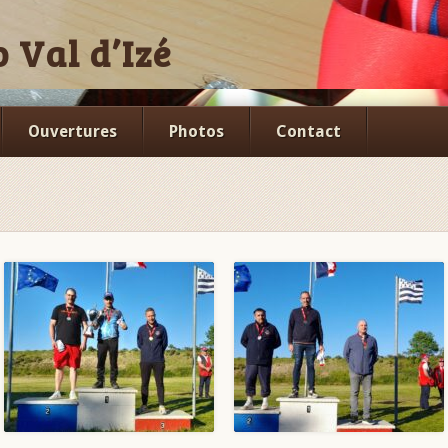
 Val d’Izé
Ouvertures
Photos
Contact