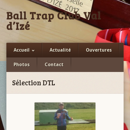
Ball Trap Club Val
d’Izé
Facebook
Accueil
Actualité
Ouvertures
Photos
Contact
Sélection DTL