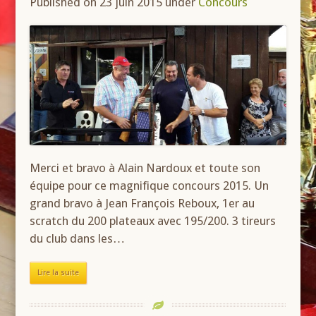
Published on 23 juin 2015
under
Concours
Merci et bravo à Alain Nardoux et toute son
équipe pour ce magnifique concours 2015. Un
grand bravo à Jean François Reboux, 1er au
scratch du 200 plateaux avec 195/200. 3 tireurs
du club dans les…
Lire la suite