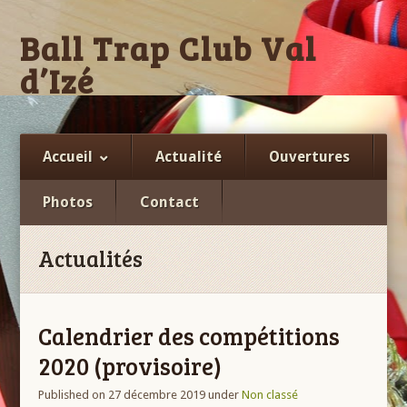
Ball Trap Club Val
d’Izé
Facebook
Accueil
Actualité
Ouvertures
Photos
Contact
Actualités
Calendrier des compétitions
2020 (provisoire)
Published on 27 décembre 2019
under
Non classé