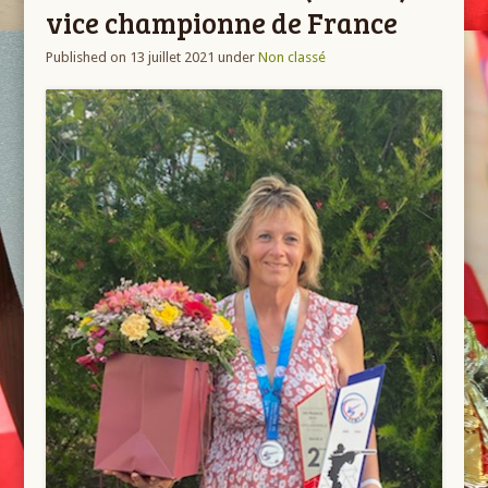
vice championne de France
Published on 13 juillet 2021
under
Non classé