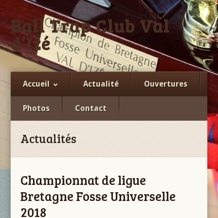
Ball Trap Club Val
d’Izé
Facebook
Accueil
Actualité
Ouvertures
Photos
Contact
Actualités
Championnat de ligue
Bretagne Fosse Universelle
2018