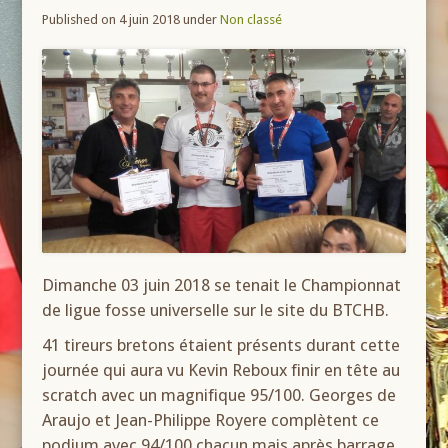
Published on 4 juin 2018
under
Non classé
Dimanche 03 juin 2018 se tenait le Championnat
de ligue fosse universelle sur le site du BTCHB.
41 tireurs bretons étaient présents durant cette
journée qui aura vu Kevin Reboux finir en tête au
scratch avec un magnifique 95/100. Georges de
Araujo et Jean-Philippe Royere complètent ce
podium avec 94/100 chacun mais après barrage,