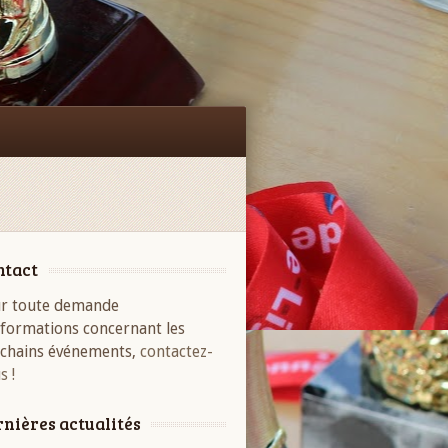
Facebook
ntact
r toute demande
nformations concernant les
chains événements,
contactez-
s !
nières actualités