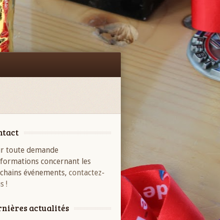
Facebook
ntact
r toute demande
nformations concernant les
chains événements,
contactez-
s !
nières actualités