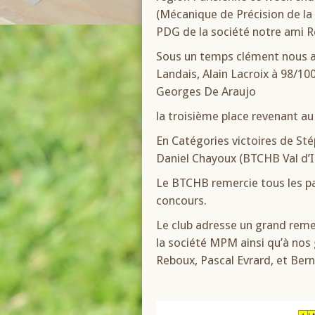
(Mécanique de Précision de la
PDG de la société notre ami
Sous un temps clément nous av
Landais, Alain Lacroix à 98/10
Georges De Araujo
la troisième place revenant a
En Catégories victoires de St
Daniel Chayoux (BTCHB Val d’I
Le BTCHB remercie tous les par
concours.
Le club adresse un grand rem
la société MPM ainsi qu’à nos
Reboux, Pascal Evrard, et Bern