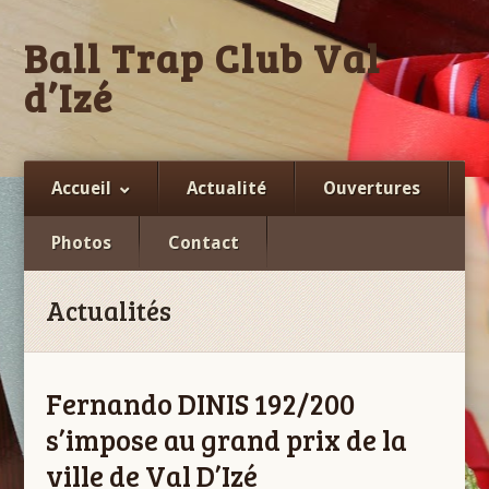
Ball Trap Club Val
d’Izé
Facebook
Accueil
Actualité
Ouvertures
Photos
Contact
Actualités
Fernando DINIS 192/200
s’impose au grand prix de la
ville de Val D’Izé