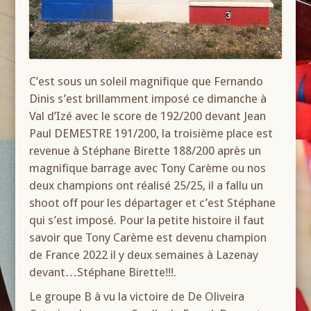
C’est sous un soleil magnifique que Fernando
Dinis s’est brillamment imposé ce dimanche à
Val d’Izé avec le score de 192/200 devant Jean
Paul DEMESTRE 191/200, la troisième place est
revenue à Stéphane Birette 188/200 après un
magnifique barrage avec Tony Carème ou nos
deux champions ont réalisé 25/25, il a fallu un
shoot off pour les départager et c’est Stéphane
qui s’est imposé. Pour la petite histoire il faut
savoir que Tony Carème est devenu champion
de France 2022 il y deux semaines à Lazenay
devant…Stéphane Birette!!!.
Le groupe B à vu la victoire de De Oliveira