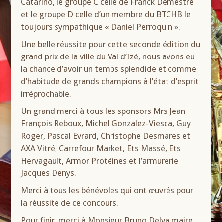
Catarino, le groupe C celle de Franck Demestre
et le groupe D celle d’un membre du BTCHB le
toujours sympathique « Daniel Perroquin ».
Une belle réussite pour cette seconde édition du
grand prix de la ville du Val d’Izé, nous avons eu
la chance d’avoir un temps splendide et comme
d’habitude de grands champions à l’état d’esprit
irréprochable.
Un grand merci à tous les sponsors Mrs Jean
François Reboux, Michel Gonzalez-Viesca, Guy
Roger, Pascal Evrard, Christophe Desmares et
AXA Vitré, Carrefour Market, Ets Massé, Ets
Hervagault, Armor Protéines et l’armurerie
Jacques Denys.
Merci à tous les bénévoles qui ont œuvrés pour
la réussite de ce concours.
Pour finir, merci à Monsieur Bruno Delva maire