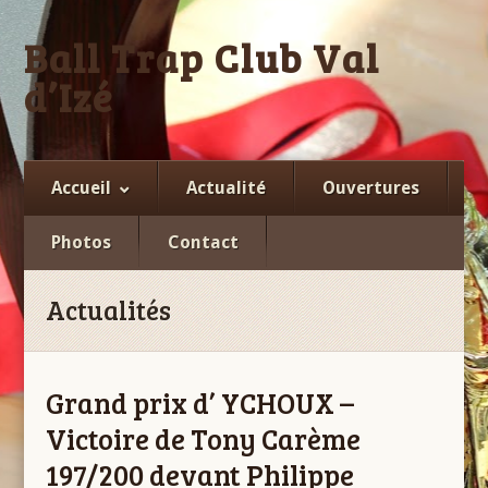
Ball Trap Club Val
d’Izé
Facebook
Accueil
Actualité
Ouvertures
Photos
Contact
Actualités
Grand prix d’ YCHOUX –
Victoire de Tony Carème
197/200 devant Philippe