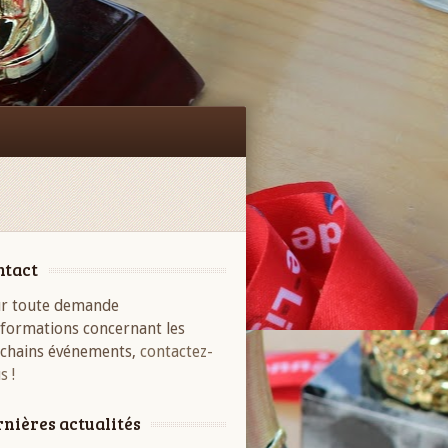
Facebook
ntact
r toute demande
nformations concernant les
chains événements,
contactez-
s !
nières actualités