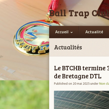
Ball Trap Club
Accueil
Actualité
Actualités
Le BTCHB termine 
de Bretagne DTL
Published on 20 mai 2025
under
Non cl