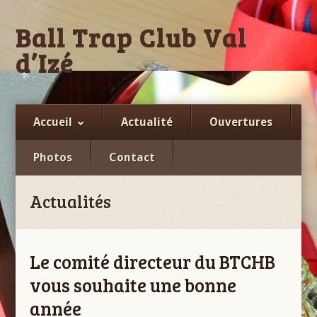
Ball Trap Club Val
d’Izé
Facebook
Accueil
Actualité
Ouvertures
Photos
Contact
Actualités
Le comité directeur du BTCHB
vous souhaite une bonne
année