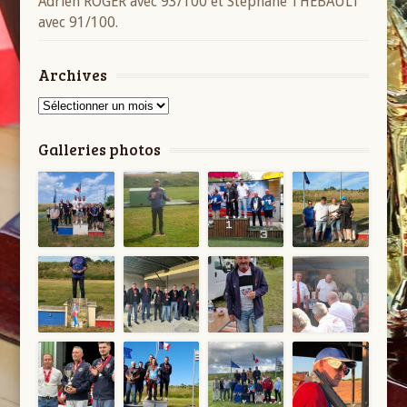
Adrien ROGER avec 93/100 et Stéphane THEBAULT
avec 91/100.
Archives
Archives
Galleries photos