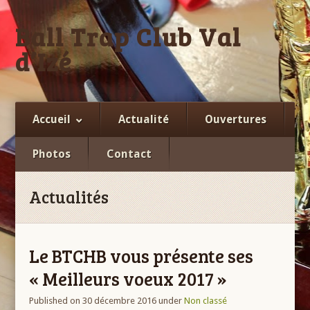
Ball Trap Club Val
d’Izé
Facebook
Accueil
Actualité
Ouvertures
Photos
Contact
Actualités
Le BTCHB vous présente ses
« Meilleurs voeux 2017 »
Published on 30 décembre 2016
under
Non classé