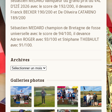
Sébastien MÉDARD vainqueur du grand prix du VAL
D’IZÉ 2026 avec le score de 192/200, il devance
Franck BECKER 190/200 et De Oliveira CATARINO
189/200
Sébastien MEDARD champion de Bretagne de fosse
universelle avec le score de 94/100, il devance
Adrien ROGER avec 93/100 et Stéphane THEBAULT
avec 91/100.
Archives
Archives
Galleries photos