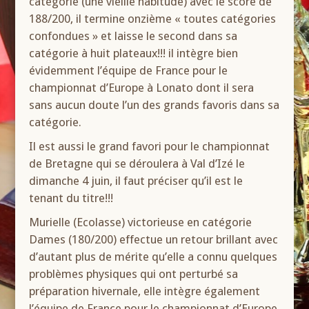
catégorie (une vieille habitude) avec le score de
188/200, il termine onzième « toutes catégories
confondues » et laisse le second dans sa
catégorie à huit plateaux!!! il intègre bien
évidemment l’équipe de France pour le
championnat d’Europe à Lonato dont il sera
sans aucun doute l’un des grands favoris dans sa
catégorie.
Il est aussi le grand favori pour le championnat
de Bretagne qui se déroulera à Val d’Izé le
dimanche 4 juin, il faut préciser qu’il est le
tenant du titre!!!
Murielle (Ecolasse) victorieuse en catégorie
Dames (180/200) effectue un retour brillant avec
d’autant plus de mérite qu’elle a connu quelques
problèmes physiques qui ont perturbé sa
préparation hivernale, elle intègre également
l’équipe de France pour le championnat d’Europe