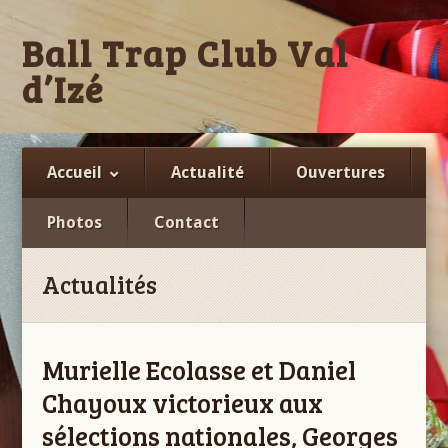
Ball Trap Club Val
d’Izé
Facebook
Accueil
Actualité
Ouvertures
Photos
Contact
Actualités
Murielle Ecolasse et Daniel
Chayoux victorieux aux
sélections nationales, Georges