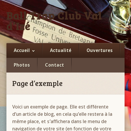
Ball Trap Club Val
d’Izé
Facebook
Accueil
Actualité
Ouvertures
Photos
Contact
Page d’exemple
Voici un exemple de page. Elle est différente
d’un article de blog, en cela qu’elle restera à la
même place, et s’affichera dans le menu de
navigation de votre site (en fonction de votre