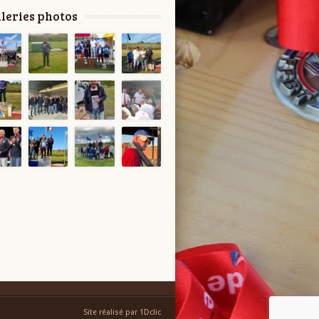
leries photos
Site réalisé par 1Dclic