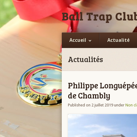
Ball Trap Club
Accueil
Actualité
Actualités
Philippe Longuépée
de Chambly
Published on 2 juillet 2019
under
Non cl