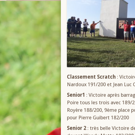
Classement Scratch
: Victoi
Nardoux 191/200 et Jean Luc 
Senior1
: Victoire après barra
Poire tous les trois avec 189/
Royère 188/200, 9ème place p
pour Pierre Guibert 182/200
Senior 2
: très belle Victoire