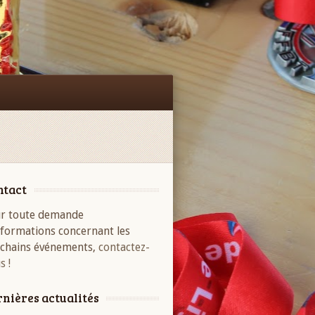
Facebook
ntact
r toute demande
nformations concernant les
chains événements,
contactez-
s !
nières actualités