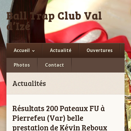
Ball Trap Club Val
d’Izé
Facebook
Accueil
Actualité
Ouvertures
Photos
Contact
Actualités
Résultats 200 Pateaux FU à
Pierrefeu (Var) belle
prestation de Kévin Reboux